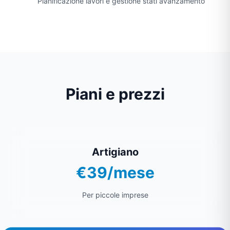
Pianificazione lavori e gestione stati avanzamento
Piani e prezzi
Artigiano
€39/mese
Per piccole imprese