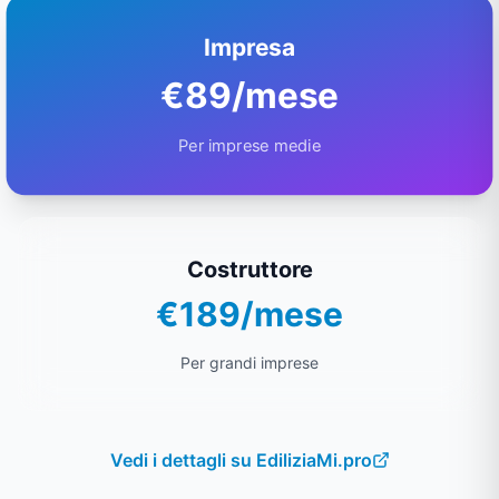
Impresa
€89/mese
Per imprese medie
Costruttore
€189/mese
Per grandi imprese
Vedi i dettagli su
EdiliziaMi.pro