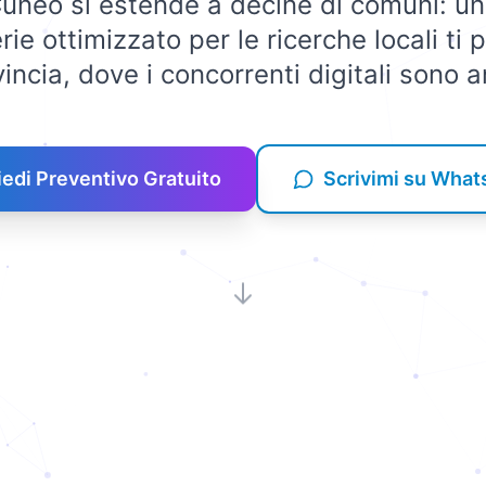
 Cuneo si estende a decine di comuni: un
rie ottimizzato per le ricerche locali ti p
vincia, dove i concorrenti digitali sono 
iedi Preventivo Gratuito
Scrivimi su Wha