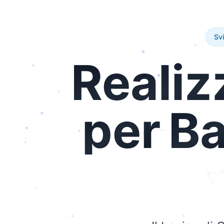
Sv
Realiz
per
Ba