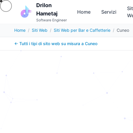
Drilon
Sit
Home
Servizi
Hametaj
W
Software Engineer
Home
/
Siti Web
/
Siti Web per Bar e Caffetterie
/
Cuneo
← Tutti i tipi di sito web su misura a
Cuneo