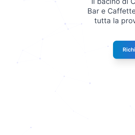
Il bacino di
Bar e Caffette
tutta la pro
Rich