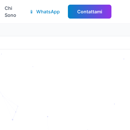
Chi
📱
WhatsApp
Contattami
Sono