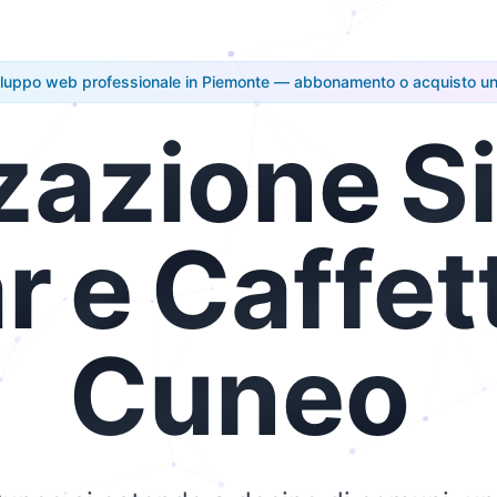
iluppo web professionale in Piemonte — abbonamento o acquisto un
zazione
Si
r
e
Caffet
Cuneo