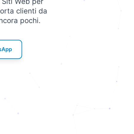
 Siti Web per
orta clienti da
ancora pochi.
tsApp