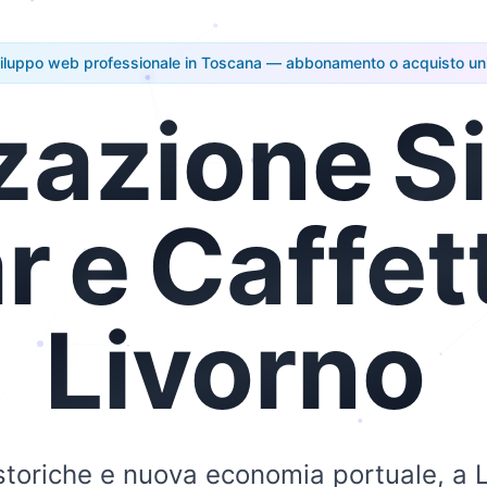
iluppo web professionale in Toscana — abbonamento o acquisto un
zazione
Si
r
e
Caffet
Livorno
 storiche e nuova economia portuale, a L