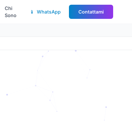
Chi
📱
WhatsApp
Contattami
Sono