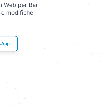
iti Web per Bar
 e modifiche
tsApp