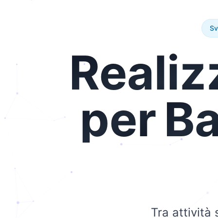
Sv
Realiz
per
Ba
Tra attività