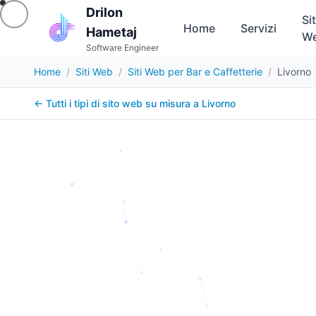
Drilon
Sit
Home
Servizi
Hametaj
W
Software Engineer
Home
/
Siti Web
/
Siti Web per Bar e Caffetterie
/
Livorno
← Tutti i tipi di sito web su misura a
Livorno