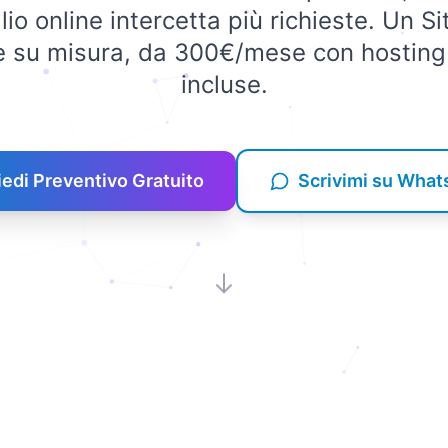
o online intercetta più richieste. Un S
ie su misura, da 300€/mese con hosting
incluse.
iedi Preventivo Gratuito
Scrivimi su Wha