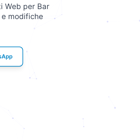
iti Web per Bar
 e modifiche
tsApp