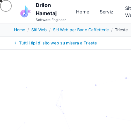
Drilon
Sit
Home
Servizi
Hametaj
W
Software Engineer
Home
/
Siti Web
/
Siti Web per Bar e Caffetterie
/
Trieste
← Tutti i tipi di sito web su misura a
Trieste