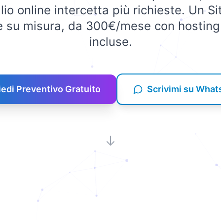
o online intercetta più richieste. Un S
ie su misura, da 300€/mese con hosting
incluse.
iedi Preventivo Gratuito
Scrivimi su Wha