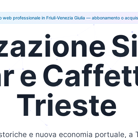
o web professionale in Friuli-Venezia Giulia — abbonamento o acquis
zazione
Si
r
e
Caffet
Trieste
 storiche e nuova economia portuale, a T