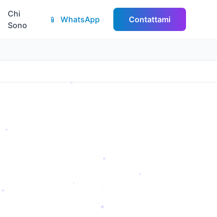
Chi
📱
WhatsApp
Contattami
Sono