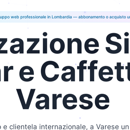
luppo web professionale in Lombardia — abbonamento o acquisto u
zazione
Si
r
e
Caffet
Varese
 e clientela internazionale, a Varese un 