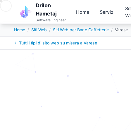
Drilon
Sit
Home
Servizi
Hametaj
W
Software Engineer
Home
/
Siti Web
/
Siti Web per Bar e Caffetterie
/
Varese
← Tutti i tipi di sito web su misura a
Varese