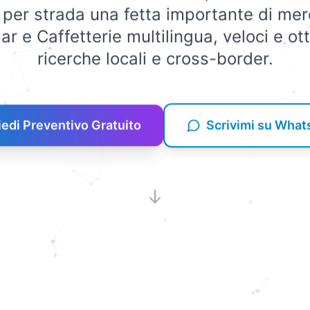
a per strada una fetta importante di me
ar e Caffetterie multilingua, veloci e ott
ricerche locali e cross-border.
iedi Preventivo Gratuito
Scrivimi su Wha