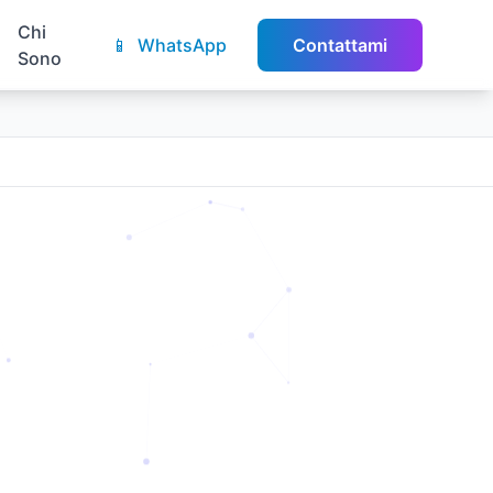
Chi
📱
WhatsApp
Contattami
Sono