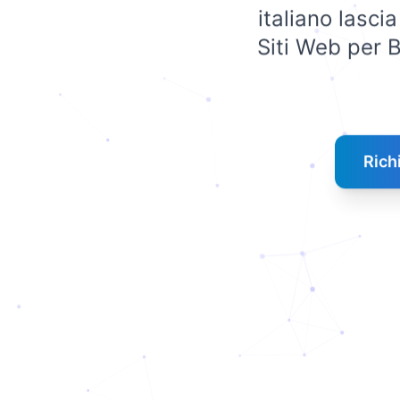
italiano lasci
Siti Web per B
Rich