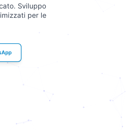
rcato. Sviluppo
imizzati per le
tsApp