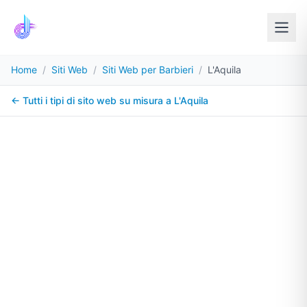
Home
/
Siti Web
/
Siti Web per Barbieri
/
L'Aquila
← Tutti i tipi di sito web su misura a
L'Aquila