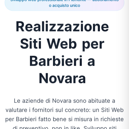
o acquisto unico
Realizzazione
Siti
Web
per
Barbieri
a
Novara
Le aziende di Novara sono abituate a
valutare i fornitori sul concreto: un Siti Web
per Barbieri fatto bene si misura in richieste
di preventivo, non in like. Sviluppo siti