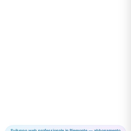
Sviluppo web professionale in Piemonte — abbonamento