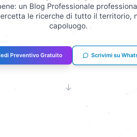
 bene: un Blog Professionale professional
ercetta le ricerche di tutto il territorio,
capoluogo.
iedi Preventivo Gratuito
Scrivimi su Wha