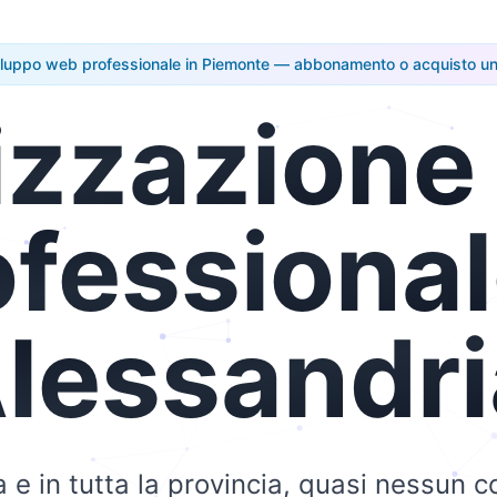
iluppo web professionale in Piemonte — abbonamento o acquisto un
izzazione
ofessiona
lessandri
 e in tutta la provincia, quasi nessun 