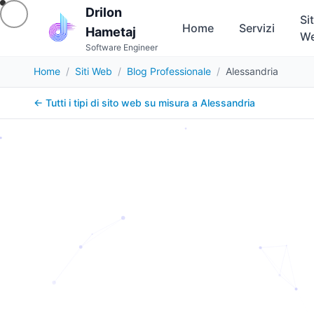
Drilon
Sit
Home
Servizi
Hametaj
W
Software Engineer
Home
/
Siti Web
/
Blog Professionale
/
Alessandria
← Tutti i tipi di sito web su misura a
Alessandria