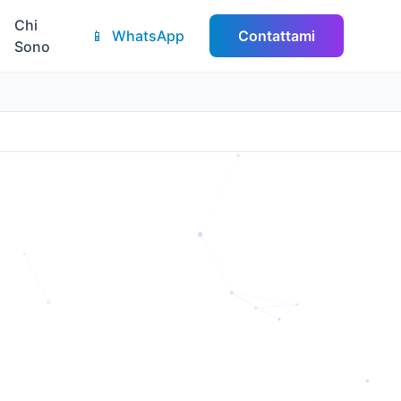
Chi
📱
WhatsApp
Contattami
Sono