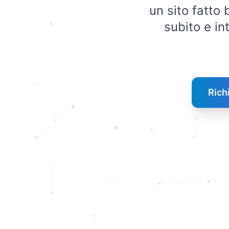
un sito fatto
subito e int
Rich