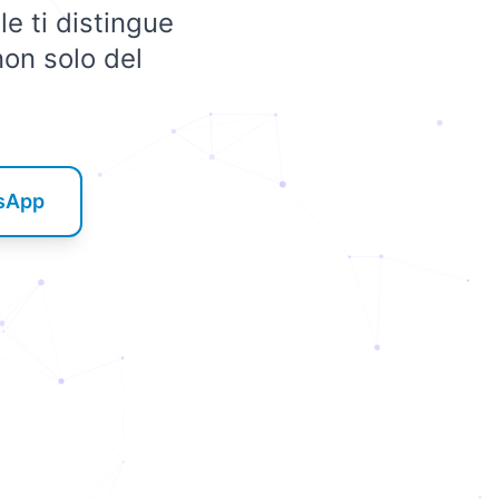
e ti distingue
 non solo del
tsApp