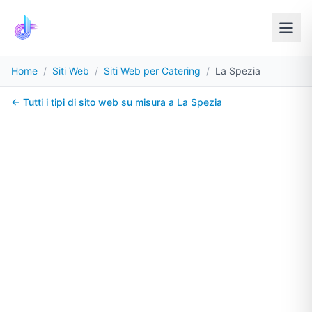
Home
/
Siti Web
/
Siti Web per Catering
/
La Spezia
← Tutti i tipi di sito web su misura a
La Spezia