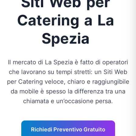
Siti
Web
per
Catering
a
La
Spezia
Il mercato di La Spezia è fatto di operatori
che lavorano su tempi stretti: un Siti Web
per Catering veloce, chiaro e raggiungibile
da mobile è spesso la differenza tra una
chiamata e un’occasione persa.
Richiedi Preventivo Gratuito