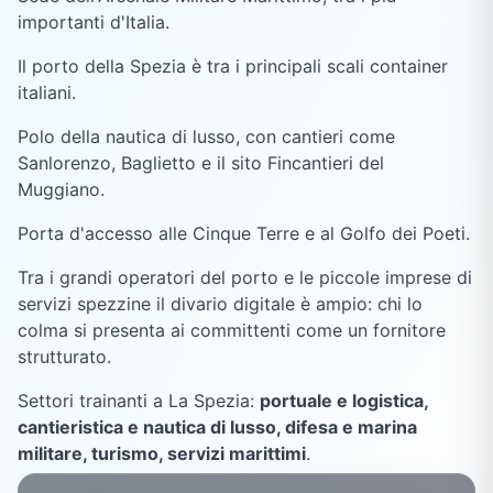
importanti d'Italia.
Il porto della Spezia è tra i principali scali container
italiani.
Polo della nautica di lusso, con cantieri come
Sanlorenzo, Baglietto e il sito Fincantieri del
Muggiano.
Porta d'accesso alle Cinque Terre e al Golfo dei Poeti.
Tra i grandi operatori del porto e le piccole imprese di
servizi spezzine il divario digitale è ampio: chi lo
colma si presenta ai committenti come un fornitore
strutturato.
Settori trainanti a
La Spezia
:
portuale e logistica,
cantieristica e nautica di lusso, difesa e marina
militare, turismo, servizi marittimi
.