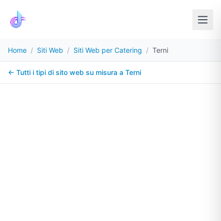
Home
/
Siti Web
/
Siti Web per Catering
/
Terni
← Tutti i tipi di sito web su misura a
Terni