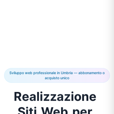
Sviluppo web professionale in Umbria — abbonamento o
acquisto unico
Realizzazione
Siti
Web
per