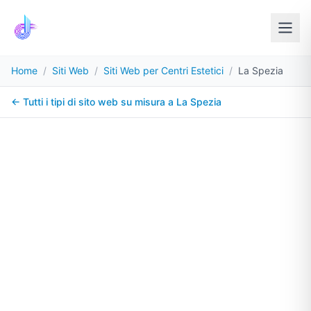
Home
/
Siti Web
/
Siti Web per Centri Estetici
/
La Spezia
← Tutti i tipi di sito web su misura a
La Spezia