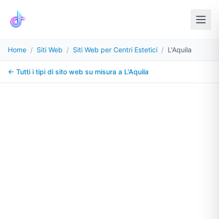
Home
/
Siti Web
/
Siti Web per Centri Estetici
/
L'Aquila
← Tutti i tipi di sito web su misura a
L'Aquila