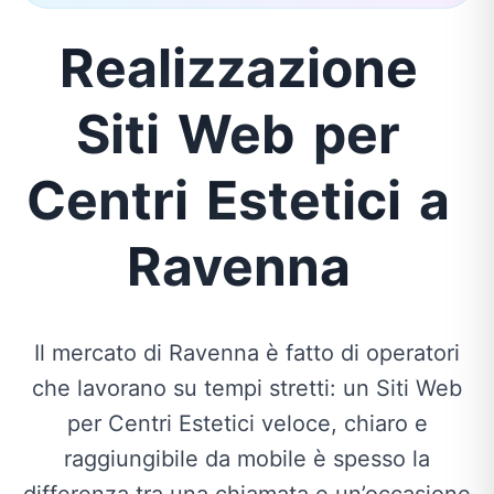
Realizzazione
Siti
Web
per
Centri
Estetici
a
Ravenna
Il mercato di Ravenna è fatto di operatori
che lavorano su tempi stretti: un Siti Web
per Centri Estetici veloce, chiaro e
raggiungibile da mobile è spesso la
differenza tra una chiamata e un’occasione