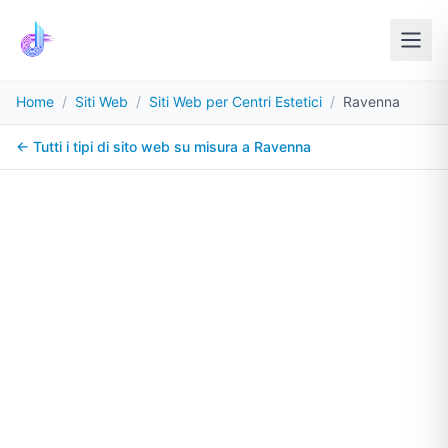
Home
/
Siti Web
/
Siti Web per Centri Estetici
/
Ravenna
← Tutti i tipi di sito web su misura a
Ravenna