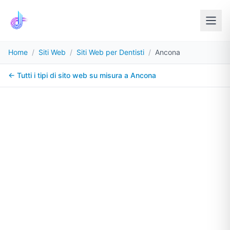
Home
/
Siti Web
/
Siti Web per Dentisti
/
Ancona
← Tutti i tipi di sito web su misura a
Ancona