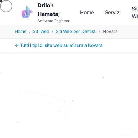
Drilon
Sit
Home
Servizi
Hametaj
W
Software Engineer
Home
/
Siti Web
/
Siti Web per Dentisti
/
Novara
← Tutti i tipi di sito web su misura a
Novara