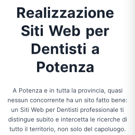
Realizzazione
Siti
Web
per
Dentisti
a
Potenza
A Potenza e in tutta la provincia, quasi
nessun concorrente ha un sito fatto bene:
un Siti Web per Dentisti professionale ti
distingue subito e intercetta le ricerche di
tutto il territorio, non solo del capoluogo.