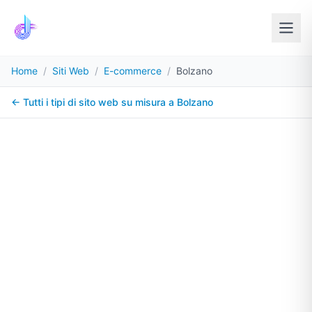
Home
/
Siti Web
/
E-commerce
/
Bolzano
← Tutti i tipi di sito web su misura a
Bolzano