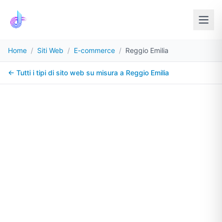
Home
/
Siti Web
/
E-commerce
/
Reggio Emilia
← Tutti i tipi di sito web su misura a
Reggio Emilia