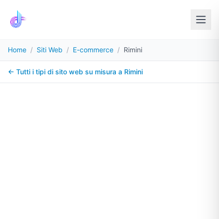
Home
/
Siti Web
/
E-commerce
/
Rimini
← Tutti i tipi di sito web su misura a
Rimini