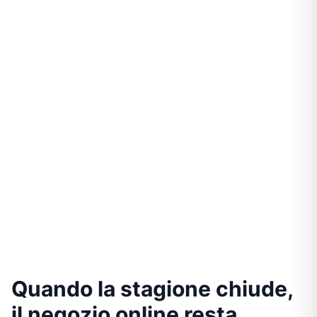
Quando la stagione chiude,
il negozio online resta