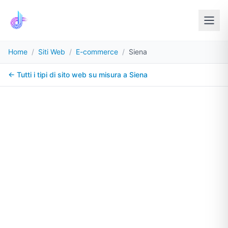
Home
/
Siti Web
/
E-commerce
/
Siena
← Tutti i tipi di sito web su misura a
Siena