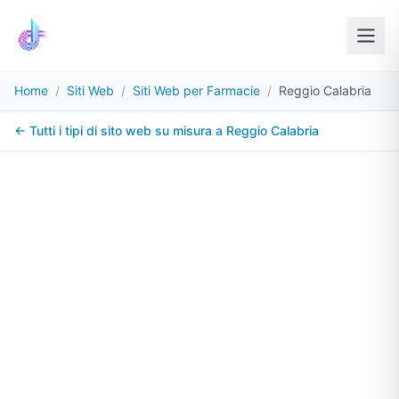
Home
/
Siti Web
/
Siti Web per Farmacie
/
Reggio Calabria
← Tutti i tipi di sito web su misura a
Reggio Calabria