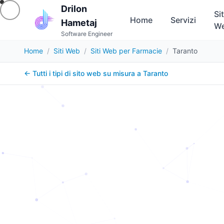
Drilon
Sit
Home
Servizi
Hametaj
W
Software Engineer
Home
/
Siti Web
/
Siti Web per Farmacie
/
Taranto
← Tutti i tipi di sito web su misura a
Taranto