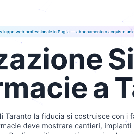
viluppo web professionale in Puglia — abbonamento o acquisto uni
zazione
Si
rmacie
a
T
i Taranto la fiducia si costruisce con i fat
acie deve mostrare cantieri, impianti 