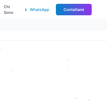
Chi
📱
WhatsApp
Contattami
Sono