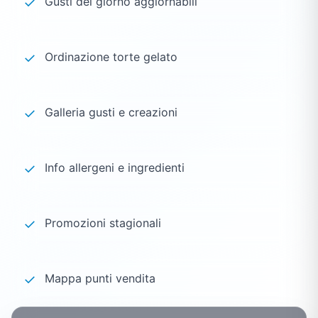
✓
Gusti del giorno aggiornabili
✓
Ordinazione torte gelato
✓
Galleria gusti e creazioni
✓
Info allergeni e ingredienti
✓
Promozioni stagionali
✓
Mappa punti vendita