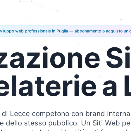
viluppo web professionale in Puglia — abbonamento o acquisto uni
zazione
Si
laterie
a
à di Lecce competono con brand interna
ne dello stesso pubblico. Un Siti Web pe