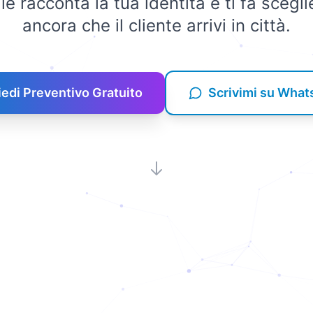
le racconta la tua identità e ti fa scegl
ancora che il cliente arrivi in città.
iedi Preventivo Gratuito
Scrivimi su Wha