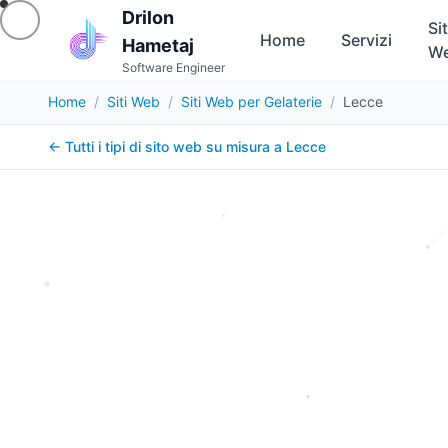
Drilon
Sit
Home
Servizi
Hametaj
W
Software Engineer
Home
/
Siti Web
/
Siti Web per Gelaterie
/
Lecce
← Tutti i tipi di sito web su misura a
Lecce