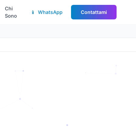
Chi
📱
WhatsApp
Contattami
Sono