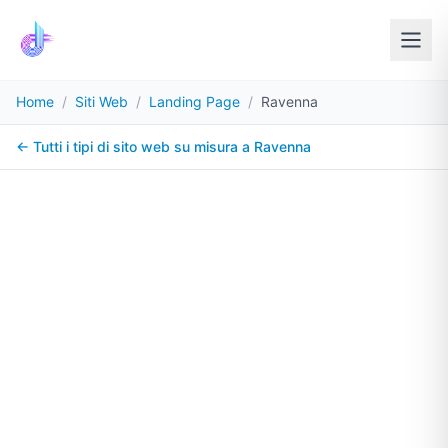
Home
/
Siti Web
/
Landing Page
/
Ravenna
← Tutti i tipi di sito web su misura a
Ravenna