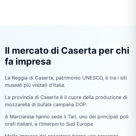
Il mercato di Caserta per chi
fa impresa
La Reggia di Caserta, patrimonio UNESCO, è tra i siti
museali più visitati d'Italia.
La provincia di Caserta è il cuore della produzione di
mozzarella di bufala campana DOP.
A Marcianise hanno sede il Tarì, uno dei principali poli
orafi italiani, e l'Interporto Sud Europa.
Molte imprese del casertano hanno una presenza