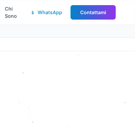
Chi
📱
WhatsApp
Contattami
Sono