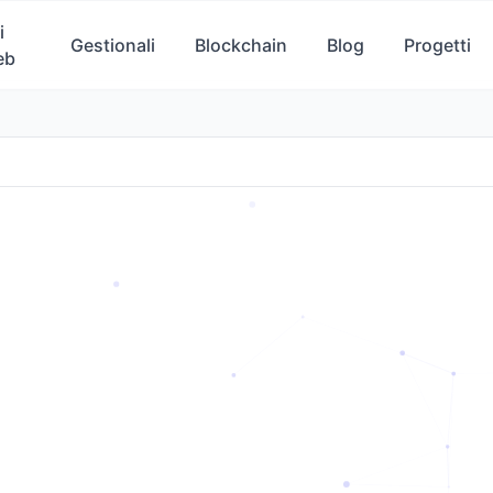
i
Gestionali
Blockchain
Blog
Progetti
eb