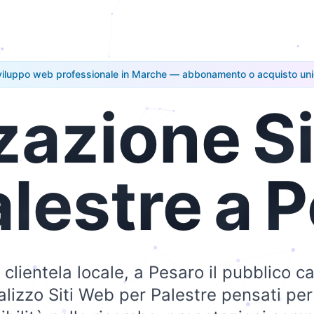
iluppo web professionale in Marche — abbonamento o acquisto un
zazione
Si
alestre
a
P
e clientela locale, a Pesaro il pubblico 
alizzo Siti Web per Palestre pensati per