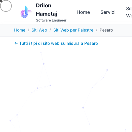
Drilon
Sit
Home
Servizi
Hametaj
W
Software Engineer
Home
/
Siti Web
/
Siti Web per Palestre
/
Pesaro
← Tutti i tipi di sito web su misura a
Pesaro