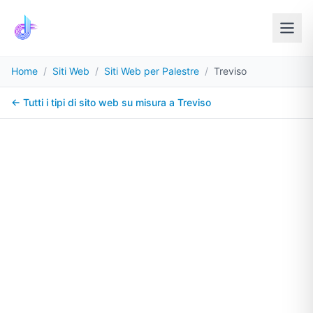
Home
/
Siti Web
/
Siti Web per Palestre
/
Treviso
← Tutti i tipi di sito web su misura a
Treviso