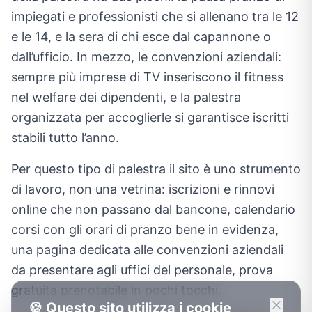
impiegati e professionisti che si allenano tra le 12
e le 14, e la sera di chi esce dal capannone o
dall’ufficio. In mezzo, le convenzioni aziendali:
sempre più imprese di TV inseriscono il fitness
nel welfare dei dipendenti, e la palestra
organizzata per accoglierle si garantisce iscritti
stabili tutto l’anno.
Per questo tipo di palestra il sito è uno strumento
di lavoro, non una vetrina: iscrizioni e rinnovi
online che non passano dal bancone, calendario
corsi con gli orari di pranzo bene in evidenza,
una pagina dedicata alle convenzioni aziendali
da presentare agli uffici del personale, prova
gratuita prenotabile in pochi tocchi.
🍪 Questo sito utilizza i cookie