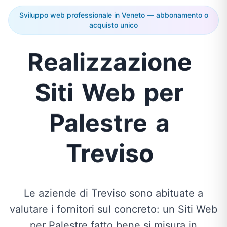
Sviluppo web professionale in Veneto — abbonamento o
acquisto unico
Realizzazione
Siti
Web
per
Palestre
a
Treviso
Le aziende di Treviso sono abituate a
valutare i fornitori sul concreto: un Siti Web
per Palestre fatto bene si misura in