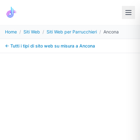
Home
/
Siti Web
/
Siti Web per Parrucchieri
/
Ancona
← Tutti i tipi di sito web su misura a
Ancona