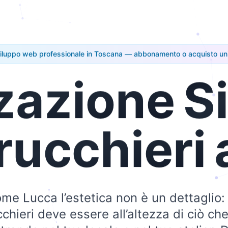
iluppo web professionale in Toscana — abbonamento o acquisto un
zazione
Si
rucchieri
ome Lucca l’estetica non è un dettaglio: 
chieri deve essere all’altezza di ciò che i