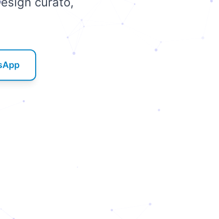
Design curato,
tsApp