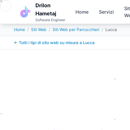
Drilon
Sit
Home
Servizi
Hametaj
W
Software Engineer
Home
/
Siti Web
/
Siti Web per Parrucchieri
/
Lucca
← Tutti i tipi di sito web su misura a
Lucca