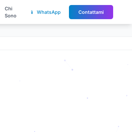
Chi
📱
WhatsApp
Contattami
Sono