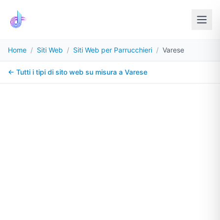
Home
/
Siti Web
/
Siti Web per Parrucchieri
/
Varese
← Tutti i tipi di sito web su misura a
Varese