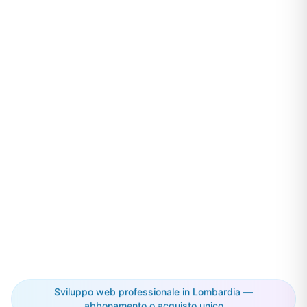
Sviluppo web professionale in Lombardia —
abbonamento o acquisto unico