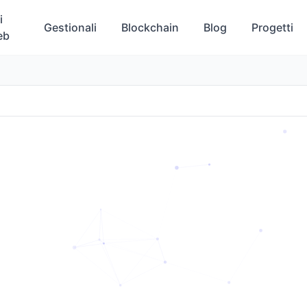
i
Gestionali
Blockchain
Blog
Progetti
eb