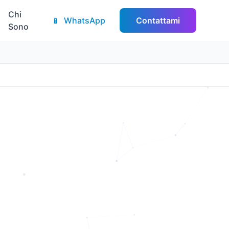
Chi
📱
WhatsApp
Contattami
Sono