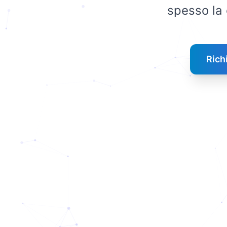
spesso la 
Rich