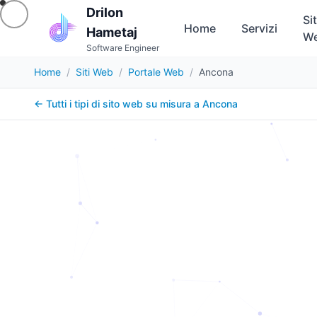
Drilon
Sit
Home
Servizi
Hametaj
W
Software Engineer
Home
/
Siti Web
/
Portale Web
/
Ancona
← Tutti i tipi di sito web su misura a
Ancona