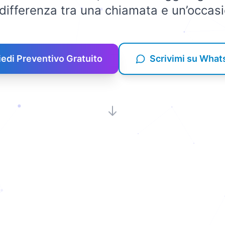
differenza tra una chiamata e un’occas
iedi Preventivo Gratuito
Scrivimi su Wha