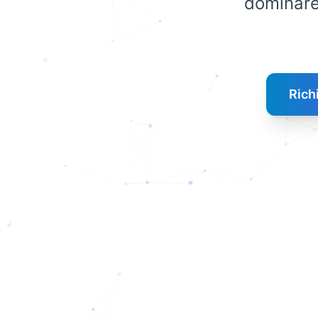
dominare
Rich