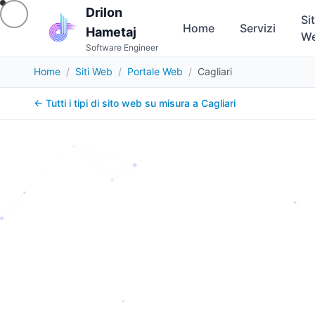
Drilon
Sit
Home
Servizi
Hametaj
W
Software Engineer
Home
/
Siti Web
/
Portale Web
/
Cagliari
← Tutti i tipi di sito web su misura a
Cagliari