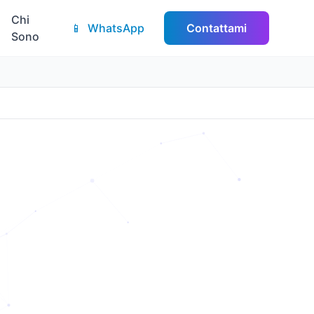
Chi
📱
WhatsApp
Contattami
Sono