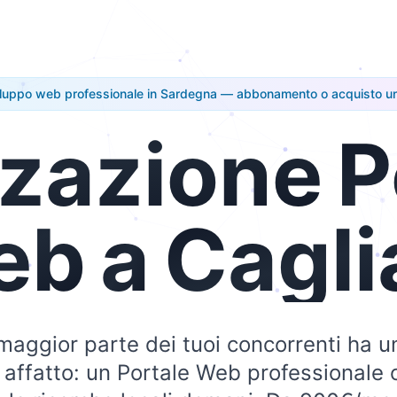
luppo web professionale in Sardegna — abbonamento o acquisto u
zzazione
P
eb
a
Cagli
 maggior parte dei tuoi concorrenti ha u
a affatto: un Portale Web professionale o