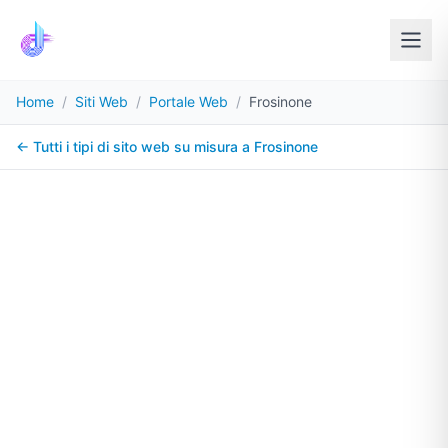
Home
/
Siti Web
/
Portale Web
/
Frosinone
← Tutti i tipi di sito web su misura a
Frosinone