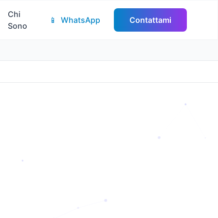
Chi
📱
WhatsApp
Contattami
Sono