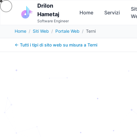
Drilon
Sit
Home
Servizi
Hametaj
W
Software Engineer
Home
/
Siti Web
/
Portale Web
/
Terni
← Tutti i tipi di sito web su misura a
Terni