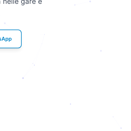
a nelle gare e
tsApp