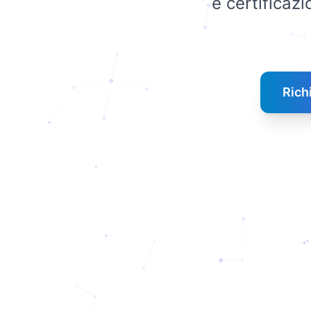
e certificazi
Rich