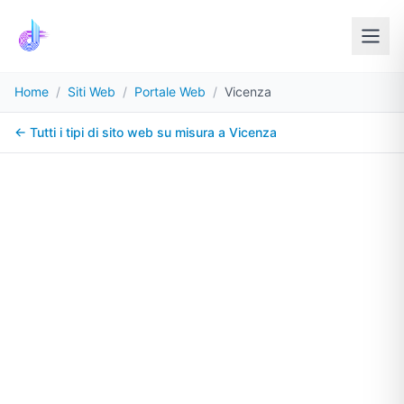
Home
/
Siti Web
/
Portale Web
/
Vicenza
← Tutti i tipi di sito web su misura a
Vicenza