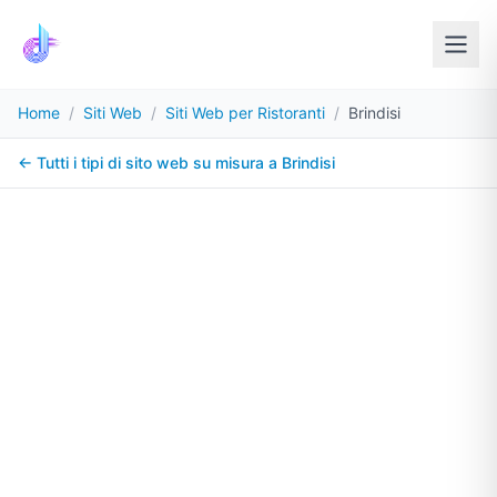
Home
/
Siti Web
/
Siti Web per Ristoranti
/
Brindisi
← Tutti i tipi di sito web su misura a
Brindisi