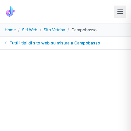
Home
/
Siti Web
/
Sito Vetrina
/
Campobasso
← Tutti i tipi di sito web su misura a
Campobasso