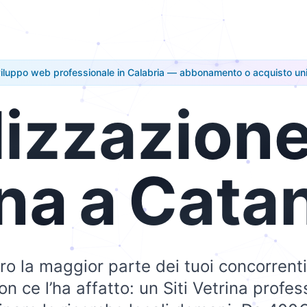
iluppo web professionale in Calabria — abbonamento o acquisto un
lizzazion
ina
a
Cata
o la maggior parte dei tuoi concorrenti
n ce l’ha affatto: un Siti Vetrina profe