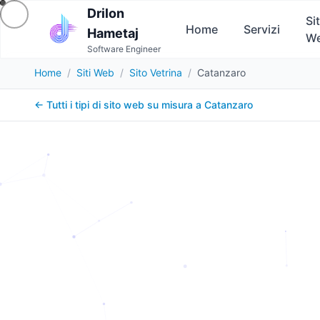
Drilon
Sit
Home
Servizi
Hametaj
W
Software Engineer
Home
/
Siti Web
/
Sito Vetrina
/
Catanzaro
← Tutti i tipi di sito web su misura a
Catanzaro