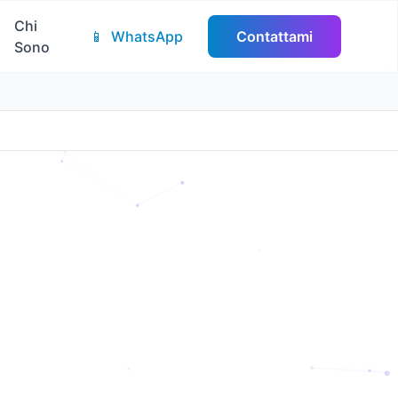
Chi
📱
WhatsApp
Contattami
Sono