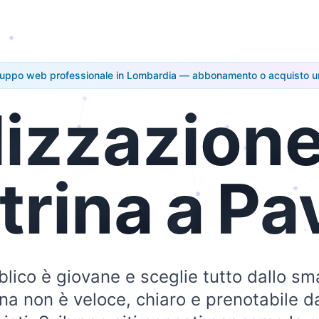
luppo web professionale in Lombardia — abbonamento o acquisto u
lizzazion
trina
a
Pa
blico è giovane e sceglie tutto dallo sm
rina non è veloce, chiaro e prenotabile d