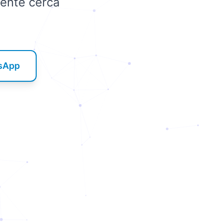
gente cerca
tsApp