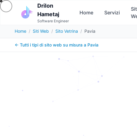
Drilon
Sit
Home
Servizi
Hametaj
W
Software Engineer
Home
/
Siti Web
/
Sito Vetrina
/
Pavia
← Tutti i tipi di sito web su misura a
Pavia