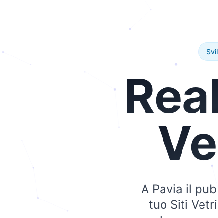
Svi
Rea
Ve
A Pavia il pub
tuo Siti Vet