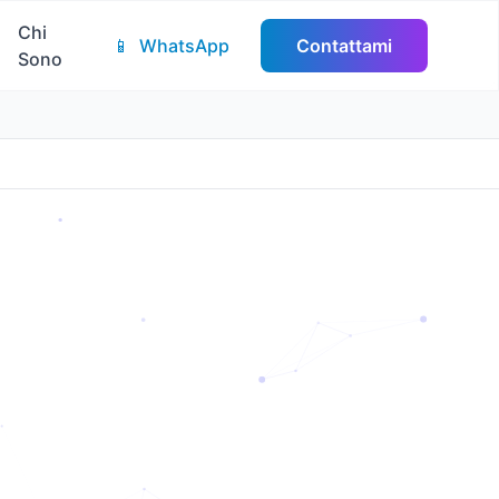
Chi
📱
WhatsApp
Contattami
Sono