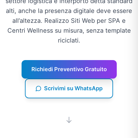
settore logistica e interporto detta standard
alti, anche la presenza digitale deve essere
all’altezza. Realizzo Siti Web per SPA e
Centri Wellness su misura, senza template
riciclati.
Richiedi Preventivo Gratuito
Scrivimi su WhatsApp