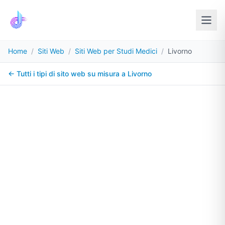
Home
/
Siti Web
/
Siti Web per Studi Medici
/
Livorno
← Tutti i tipi di sito web su misura a
Livorno