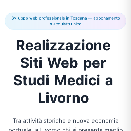
Sviluppo web professionale in Toscana — abbonamento
o acquisto unico
Realizzazione
Siti
Web
per
Studi
Medici
a
Livorno
Tra attività storiche e nuova economia
portuale, a Livorno chi si presenta meglio