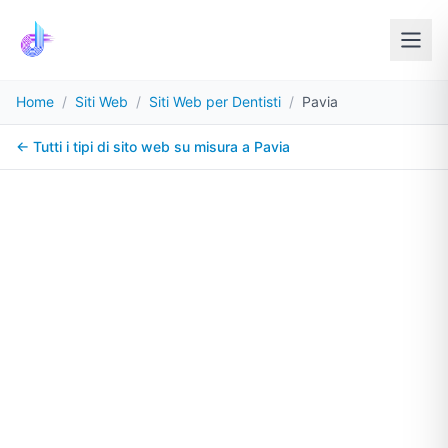
Home
/
Siti Web
/
Siti Web per Dentisti
/
Pavia
← Tutti i tipi di sito web su misura a
Pavia