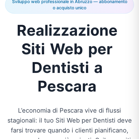
Sviluppo web professionale in Abruzzo — abbonamento
o acquisto unico
Realizzazione
Siti
Web
per
Dentisti
a
Pescara
L’economia di Pescara vive di flussi
stagionali: il tuo Siti Web per Dentisti deve
farsi trovare quando i clienti pianificano,