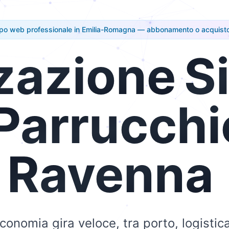
ppo web professionale in Emilia-Romagna — abbonamento o acquisto
zazione
Si
Parrucchi
Ravenna
conomia gira veloce, tra porto, logistica 