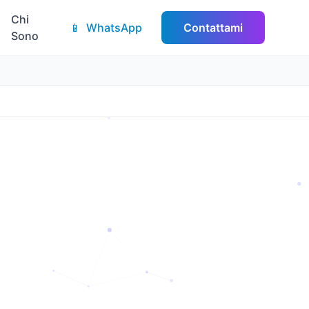
Chi
📱
WhatsApp
Contattami
Sono