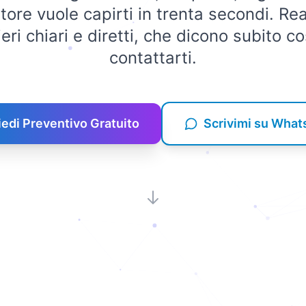
tore vuole capirti in trenta secondi. Re
eri chiari e diretti, che dicono subito c
contattarti.
iedi Preventivo Gratuito
Scrivimi su Wha