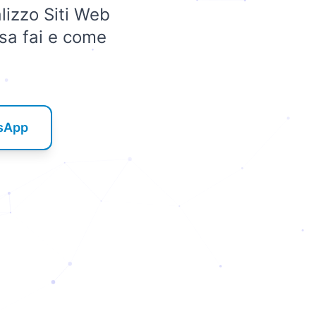
alizzo Siti Web
osa fai e come
tsApp