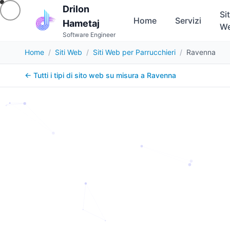
Drilon
Sit
Home
Servizi
Hametaj
W
Software Engineer
Home
/
Siti Web
/
Siti Web per Parrucchieri
/
Ravenna
← Tutti i tipi di sito web su misura a
Ravenna