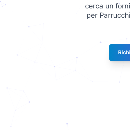
cerca un forni
per Parrucchi
Rich