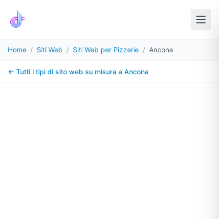
Home
/
Siti Web
/
Siti Web per Pizzerie
/
Ancona
← Tutti i tipi di sito web su misura a
Ancona