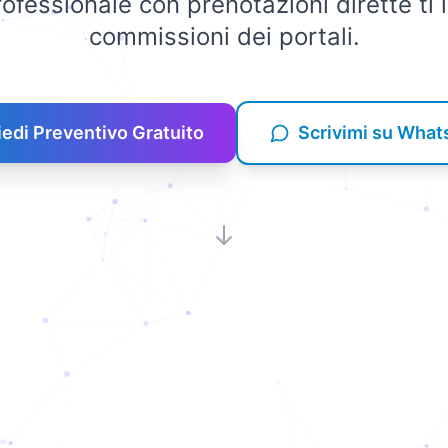
rofessionale con prenotazioni dirette ti l
commissioni dei portali.
iedi Preventivo Gratuito
Scrivimi su Wha