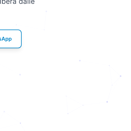
ibera dalle
tsApp