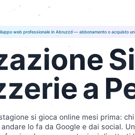
iluppo web professionale in Abruzzo — abbonamento o acquisto un
zazione
Si
zzerie
a
P
stagione si gioca online mesi prima: chi
 andare lo fa da Google e dai social. Un