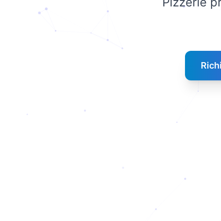
Pizzerie p
Rich