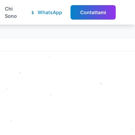
Chi
📱
WhatsApp
Contattami
Sono