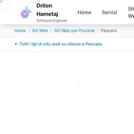
Drilon
Sit
Home
Servizi
Hametaj
W
Software Engineer
Home
/
Siti Web
/
Siti Web per Pizzerie
/
Pescara
← Tutti i tipi di sito web su misura a
Pescara