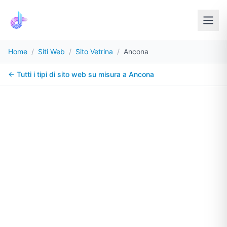
Home
/
Siti Web
/
Sito Vetrina
/
Ancona
← Tutti i tipi di sito web su misura a
Ancona