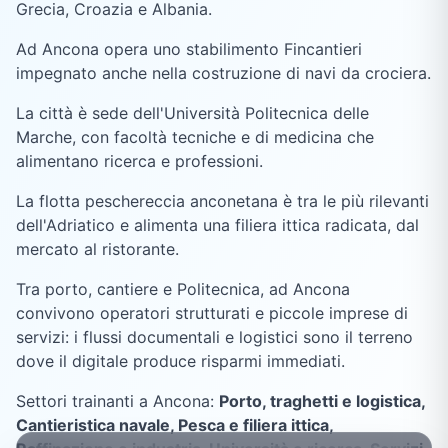
Grecia, Croazia e Albania.
Ad Ancona opera uno stabilimento Fincantieri
impegnato anche nella costruzione di navi da crociera.
La città è sede dell'Università Politecnica delle
Marche, con facoltà tecniche e di medicina che
alimentano ricerca e professioni.
La flotta peschereccia anconetana è tra le più rilevanti
dell'Adriatico e alimenta una filiera ittica radicata, dal
mercato al ristorante.
Tra porto, cantiere e Politecnica, ad Ancona
convivono operatori strutturati e piccole imprese di
servizi: i flussi documentali e logistici sono il terreno
dove il digitale produce risparmi immediati.
Settori trainanti a
Ancona
:
Porto, traghetti e logistica,
Cantieristica navale, Pesca e filiera ittica,