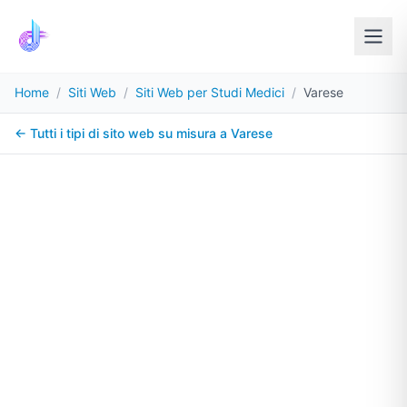
Home
/
Siti Web
/
Siti Web per Studi Medici
/
Varese
← Tutti i tipi di sito web su misura a
Varese